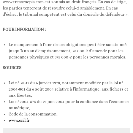
www.tresorsepia.com est soumis au droit français. En cas de litige,
les parties tenteront de résoudre celui-ci amiablement. En cas
d’échec, le tribunal compétent est celui du domicile du défendeur ».
POUR INFORMATION :
Le manquement à l’une de ces obligations peut être sanctionné
jusqu’à un an d’emprisonnement, 75 000 € d’amende pour les
personnes physiques et 375 000 € pour les personnes morales.
SOURCES
Loi n° 78-17 du 6 janvier 1978, notamment modifiée par la loi n°
2004-801 du 6 août 2004 relative à l’informatique, aux fichiers et
aux libertés,
Loi n°2004-575 du 21 juin 2004 pour la confiance dans l’économie
numérique,
Code de la consommation,
www.cnil.fr