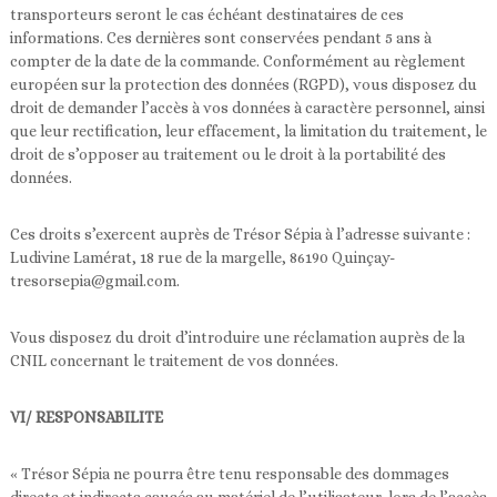
transporteurs seront le cas échéant destinataires de ces
informations.
Ces dernières
sont conservées pendant 5 ans à
compter de la date de la commande. Conformément au règlement
européen sur la protection des données (RGPD), vous disposez du
droit de demander l’accès à vos données à caractère personnel, ainsi
que leur rectification, leur effacement, la limitation du traitement, le
droit de s’opposer au traitement ou le droit à la portabilité des
données.
Ces droits s’exercent auprès de Trésor Sépia à l’adresse suivante :
Ludivine Lamérat, 18 rue de la margelle, 86190 Quinçay-
tresorsepia@gmail.com.
Vous disposez du droit d’introduire une réclamation auprès de la
CNIL concernant le traitement de vos données.
VI/ RESPONSABILITE
« Trésor Sépia ne pourra être tenu responsable des dommages
directs et indirects causés au matériel de l’utilisateur, lors de l’accès