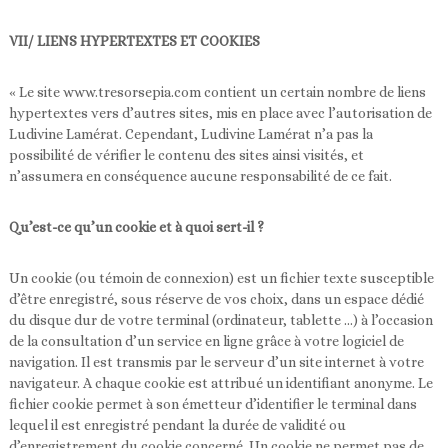
VII/ LIENS HYPERTEXTES ET COOKIES
« Le site www.tresorsepia.com contient un certain nombre de liens
hypertextes vers d’autres sites, mis en place avec l’autorisation de
Ludivine Lamérat. Cependant, Ludivine Lamérat n’a pas la
possibilité de vérifier le contenu des sites ainsi visités, et
n’assumera en conséquence aucune responsabilité de ce fait.
Qu’est-ce qu’un cookie et à quoi sert-il ?
Un cookie (ou témoin de connexion) est un fichier texte susceptible
d’être enregistré, sous réserve de vos choix, dans un espace dédié
du disque dur de votre terminal (ordinateur, tablette …) à l’occasion
de la consultation d’un service en ligne grâce à votre logiciel de
navigation. Il est transmis par le serveur d’un site internet à votre
navigateur. A chaque cookie est attribué un identifiant anonyme. Le
fichier cookie permet à son émetteur d’identifier le terminal dans
lequel il est enregistré pendant la durée de validité ou
d’enregistrement du cookie concerné. Un cookie ne permet pas de